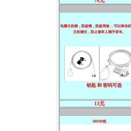
78元
电脑主机锁，防盗锁，防盗用途 ，可以将你
主机锁住，防止被坏人顺手牵羊。
钥匙 和 密码可选
13元
HDMI线