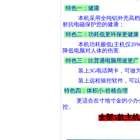
特色一：健康
本机采用全纯铝外壳高档设计
射抗电磁保护您的健康；
特色二：功耗低更环保更健康
本机功耗极低(主机仅20W
降低电脑对人体的伤害.
特色三：比普通电脑用途更广
装上3G电话网卡，可做为
装上远程操控软件，可以通
特色四：体积小-价格合理
更适合在寸地寸金的小办公室
控。
全部5款主