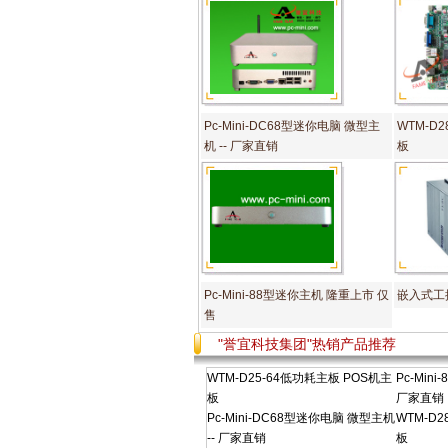
Pc-Mini-DC68型迷你电脑 微型主
WTM-D
机 -- 厂家直销
板
Pc-Mini-88型迷你主机 隆重上市 仅
嵌入式工控
售
"誉宜科技集团"热销产品推荐
WTM-D25-64低功耗主板 POS机主
Pc-Min
板
厂家直销
Pc-Mini-DC68型迷你电脑 微型主机
WTM-D
-- 厂家直销
板