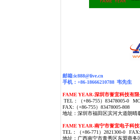
邮箱
:ic888@live.cn
手机：
+86-18666210788
韦
先生
FAME YEAR-
深圳市誉宜科技有限
TEL
：（
+86-755
）
83478005-0 MO
FAX:
（
+86-755
）
83478005-808
地址：深圳市福田区滨河大道朗晴
FAME YEAR-
南宁市誉宜电子科技
TEL
：（
+86-771
）
2821300-0 FAX
地址：广西南宁市青秀区东盟商务