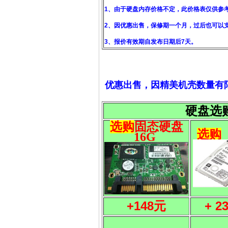
1、由于硬盘内存价格不定，此价格表仅供参
2、因优惠出售，保修期一个月，过后也可以
3、报价有效期自发布日期后7天。
优惠出售，因精美机壳数量有
硬盘选
选购
固态硬盘
选购
16G
+148元
+ 2