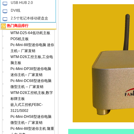
USB HUB 2.0
DVI线
2.5寸笔记本移动硬盘盒
热门商品排行
WTM-D25-64低功耗主板
·
POS机主板
Pc-Mini-88型迷你电脑 迷你
·
主机-- 厂家直销
WTM-D26工控主板,工业电
·
脑主板
Pc-Mini-DP38型迷你电脑
·
迷你主机-- 厂家直销
Pc-Mini-DC68型迷你电脑
·
微型主机 -- 厂家直销
WTM-D28工控机主板,数字
·
标牌主板
嵌入式工控机FEBC-
·
3121/S002
Pc-Mini-DH58型迷你电脑
·
微型主机-- 厂家直销
Pc-Mini-88型迷你主机 隆重
·