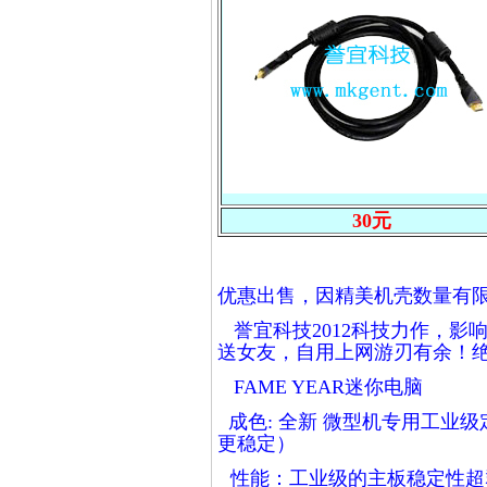
30元
优惠出售，因精美机壳数量有
誉宜科技
2012科技力作，
影
送女友，自用上网游刃有余！
FAME YEAR迷你电脑
成色:
全新
微型机专用工业级
更稳定）
性能
：
工业级的主板稳定性超